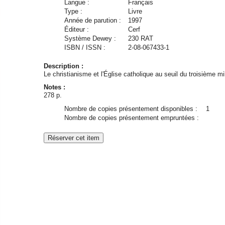
Langue :
Français
Type :
Livre
Année de parution :
1997
Éditeur :
Cerf
Système Dewey :
230 RAT
ISBN / ISSN :
2-08-067433-1
Description :
Le christianisme et l'Église catholique au seuil du troisième mil
Notes :
278 p.
Nombre de copies présentement disponibles :
1
Nombre de copies présentement empruntées :