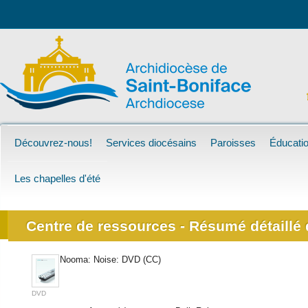
Découvrez-nous!
Services diocésains
Paroisses
Éducatio
Les chapelles d'été
Centre de ressources - Résumé détaillé d
Nooma: Noise: DVD (CC)
DVD