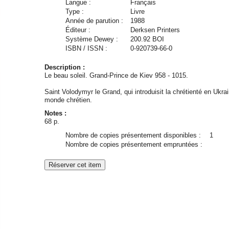
Langue :
Français
Type :
Livre
Année de parution :
1988
Éditeur :
Derksen Printers
Système Dewey :
200.92 BOI
ISBN / ISSN :
0-920739-66-0
Description :
Le beau soleil. Grand-Prince de Kiev 958 - 1015.
Saint Volodymyr le Grand, qui introduisit la chrétienté en Ukrai
monde chrétien.
Notes :
68 p.
Nombre de copies présentement disponibles :
1
Nombre de copies présentement empruntées :