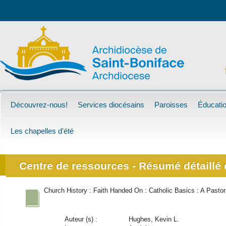
Découvrez-nous!
Services diocésains
Paroisses
Éducatio
Les chapelles d'été
Centre de ressources - Résumé détaillé d
Church History : Faith Handed On : Catholic Basics : A Pastor
Auteur (s) :
Hughes, Kevin L.