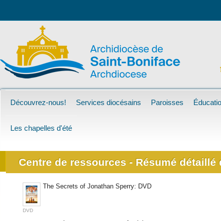
Découvrez-nous!
Services diocésains
Paroisses
Éducatio
Les chapelles d'été
Centre de ressources - Résumé détaillé d
The Secrets of Jonathan Sperry: DVD
DVD